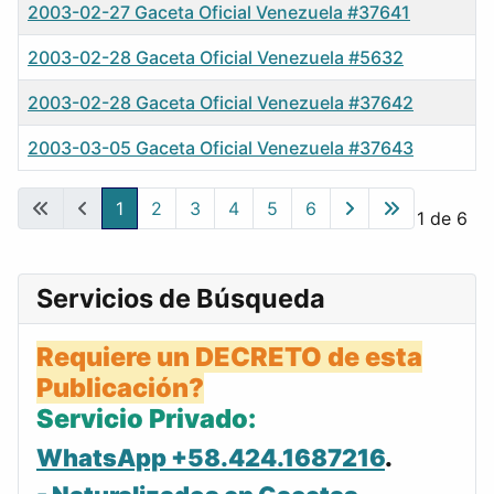
2003-02-27 Gaceta Oficial Venezuela #37641
2003-02-28 Gaceta Oficial Venezuela #5632
2003-02-28 Gaceta Oficial Venezuela #37642
2003-03-05 Gaceta Oficial Venezuela #37643
Gacetas
1
2
3
4
5
6
Página 1 de 6
Servicios de Búsqueda
Requiere un DECRETO de esta
Publicación?
Servicio Privado:
WhatsApp +58.424.1687216
.