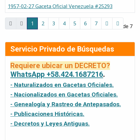
1957-02-27 Gaceta Oficial Venezuela #25293
Gacetas
1
2
3
4
5
6
7
Página 1 de 7
Servicio Privado de Búsquedas
Requiere ubicar un DECRETO?
WhatsApp +58.424.1687216
.
- Naturalizados en Gacetas Oficiales.
- Nacionalizados en Gacetas Oficiales.
- Genealogía y Rastreo de Antepasados.
- Publicaciones Históricas.
- Decretos y Leyes Antiguas.