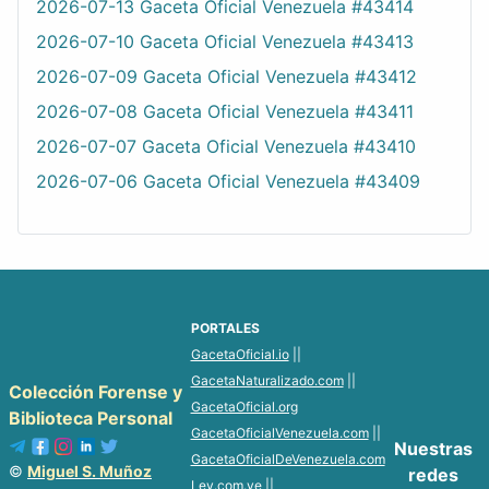
2026-07-13 Gaceta Oficial Venezuela #43414
2026-07-10 Gaceta Oficial Venezuela #43413
2026-07-09 Gaceta Oficial Venezuela #43412
2026-07-08 Gaceta Oficial Venezuela #43411
2026-07-07 Gaceta Oficial Venezuela #43410
2026-07-06 Gaceta Oficial Venezuela #43409
PORTALES
GacetaOficial.io
||
GacetaNaturalizado.com
||
Colección Forense y
GacetaOficial.org
Biblioteca Personal
GacetaOficialVenezuela.com
||
Nuestras
GacetaOficialDeVenezuela.com
©
Miguel S. Muñoz
redes
Ley.com.ve
||