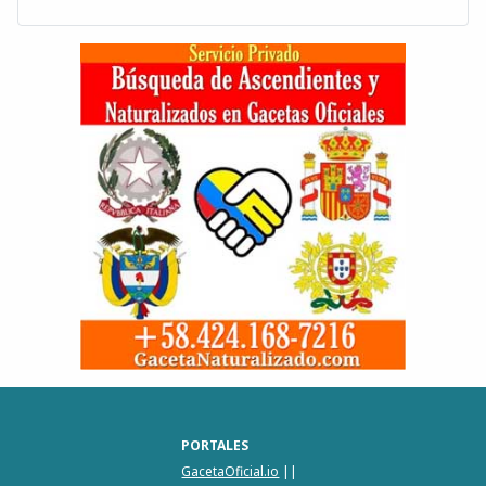
PORTALES
GacetaOficial.io
||