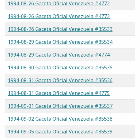
1994-08-26 Gaceta Oficial Venezuela #4772
1994-08-26 Gaceta Oficial Venezuela #4773
1994-08-26 Gaceta Oficial Venezuela #35533
1994-08-29 Gaceta Oficial Venezuela #35534
1994-08-29 Gaceta Oficial Venezuela #4774
1994-08-30 Gaceta Oficial Venezuela #35535
1994-08-31 Gaceta Oficial Venezuela #35536
1994-08-31 Gaceta Oficial Venezuela #4775
1994-09-01 Gaceta Oficial Venezuela #35537
1994-09-02 Gaceta Oficial Venezuela #35538
1994-09-05 Gaceta Oficial Venezuela #35539