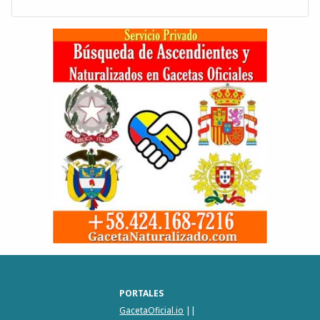
PORTALES
GacetaOficial.io
||