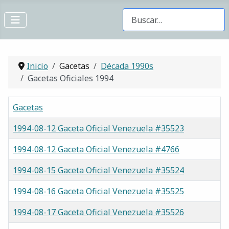
Buscar Gacetas
Inicio
Gacetas
Década 1990s
Gacetas Oficiales 1994
Gacetas
1994-08-12 Gaceta Oficial Venezuela #35523
1994-08-12 Gaceta Oficial Venezuela #4766
1994-08-15 Gaceta Oficial Venezuela #35524
1994-08-16 Gaceta Oficial Venezuela #35525
1994-08-17 Gaceta Oficial Venezuela #35526