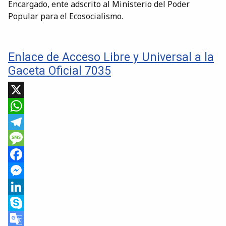
Encargado, ente adscrito al Ministerio del Poder
Popular para el Ecosocialismo.
Enlace de Acceso Libre y Universal a la
Gaceta Oficial 7035
X
WhatsApp
Telegram
Message
Facebook
Messenger
LinkedIn
Skype