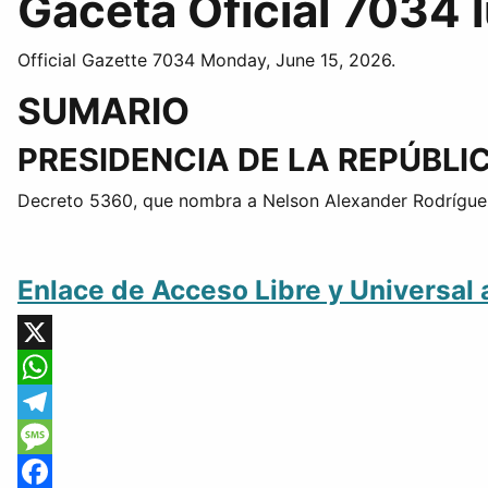
Gaceta Oficial 7034 
Official Gazette 7034 Monday, June 15, 2026.
SUMARIO
PRESIDENCIA DE LA REPÚBLI
Decreto 5360, que nombra a Nelson Alexander Rodríguez
Enlace de Acceso Libre y Universal 
X
WhatsApp
Telegram
Message