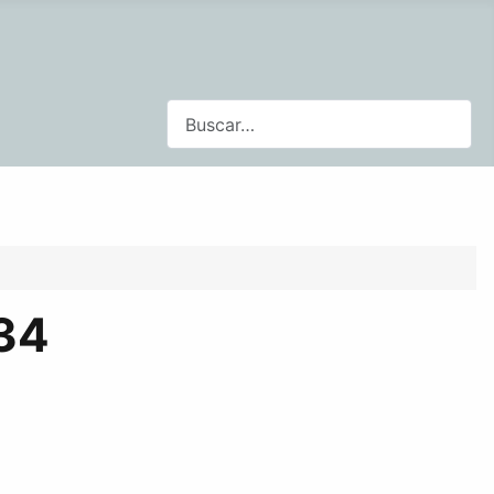
Buscar
34