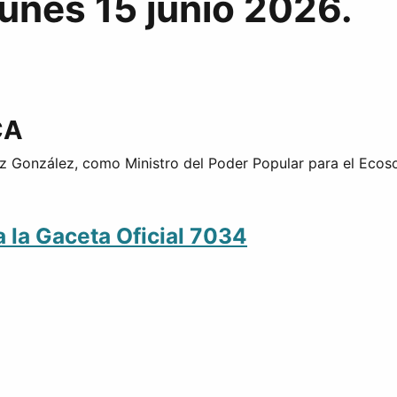
lunes 15 junio 2026.
CA
 González, como Ministro del Poder Popular para el Ecoso
a la Gaceta Oficial 7034