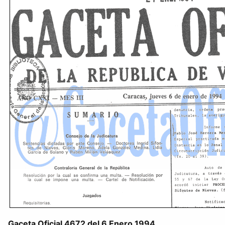
Gaceta Oficial 4672 del 6 Enero 1994