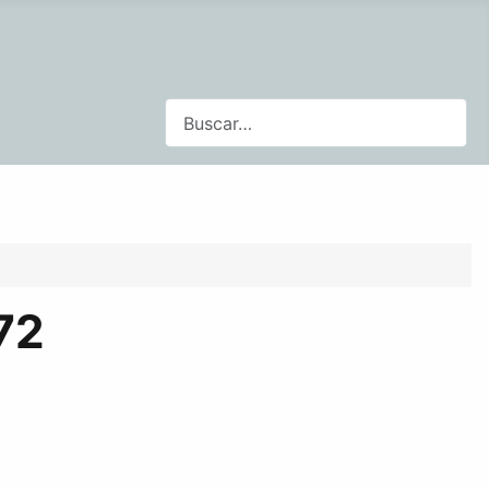
Buscar
72