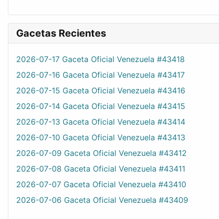
Gacetas Recientes
2026-07-17 Gaceta Oficial Venezuela #43418
2026-07-16 Gaceta Oficial Venezuela #43417
2026-07-15 Gaceta Oficial Venezuela #43416
2026-07-14 Gaceta Oficial Venezuela #43415
2026-07-13 Gaceta Oficial Venezuela #43414
2026-07-10 Gaceta Oficial Venezuela #43413
2026-07-09 Gaceta Oficial Venezuela #43412
2026-07-08 Gaceta Oficial Venezuela #43411
2026-07-07 Gaceta Oficial Venezuela #43410
2026-07-06 Gaceta Oficial Venezuela #43409