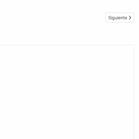
Artículo sigui
Siguiente