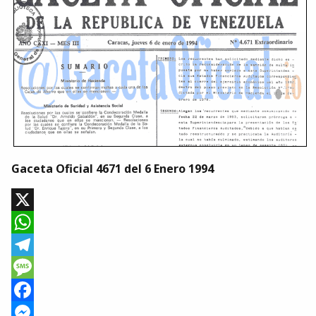
Gaceta Oficial 4671 del 6 Enero 1994
X
WhatsApp
Telegram
Message
Facebook