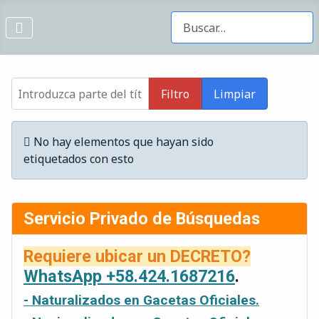
Buscar Gacetas
Introduzca parte del título
Filtro
Limpiar
Cantidad
Información
No hay elementos que hayan sido
etiquetados con esto
Servicio Privado de Búsquedas
Requiere ubicar un DECRETO?
WhatsApp +58.424.1687216
.
- Naturalizados en Gacetas Oficiales.