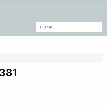
Buscar
3381