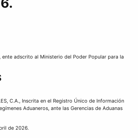
6.
nte adscrito al Ministerio del Poder Popular para la
S
.A., Inscrita en el Registro Único de Información
 Regímenes Aduaneros, ante las Gerencias de Aduanas
bril de 2026.