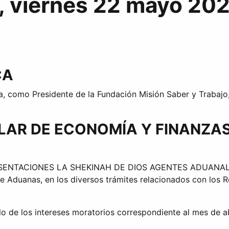
, viernes 22 mayo 202
CA
como Presidente de la Fundación Misión Saber y Trabajo, e
ULAR DE ECONOMÍA Y FINANZA
RESENTACIONES LA SHEKINAH DE DIOS AGENTES ADUANALES, C
de Aduanas, en los diversos trámites relacionados con los
ulo de los intereses moratorios correspondiente al mes de a