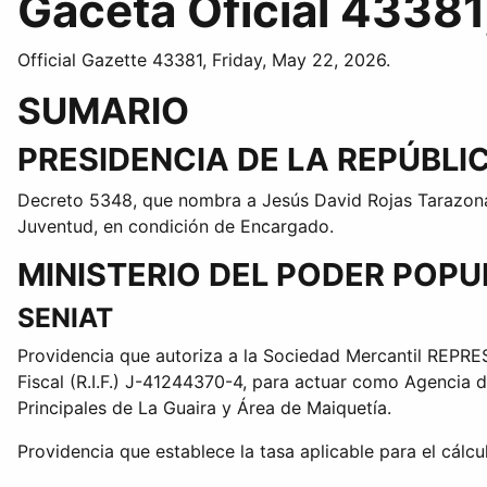
Gaceta Oficial 43381
Official Gazette 43381, Friday, May 22, 2026.
SUMARIO
PRESIDENCIA DE LA REPÚBLI
Decreto 5348, que nombra a Jesús David Rojas Tarazona, 
Juventud, en condición de Encargado.
MINISTERIO DEL PODER POP
SENIAT
Providencia que autoriza a la Sociedad Mercantil REP
Fiscal (R.I.F.) J-41244370-4, para actuar como Agencia 
Principales de La Guaira y Área de Maiquetía.
Providencia que establece la tasa aplicable para el cálc