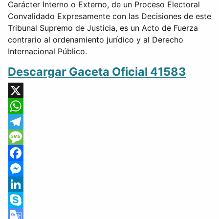
Carácter Interno o Externo, de un Proceso Electoral
Convalidado Expresamente con las Decisiones de este
Tribunal Supremo de Justicia, es un Acto de Fuerza
contrario al ordenamiento jurídico y al Derecho
Internacional Público.
Descargar Gaceta Oficial 41583
X
WhatsApp
Telegram
Message
Facebook
Messenger
LinkedIn
Skype