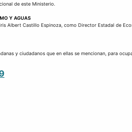
cional de este Ministerio.
SMO Y AGUAS
ris Albert Castillo Espinoza, como Director Estadal de Eco
adanas y ciudadanos que en ellas se mencionan, para ocupar
19