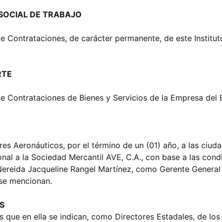
 SOCIAL DE TRABAJO
e Contrataciones, de carácter permanente, de este Institut
RTE
de Contrataciones de Bienes y Servicios de la Empresa del 
es Aeronáuticos, por el término de un (01) año, a las ciud
al a la Sociedad Mercantil AVE, C.A., con base a las condic
Nereida Jacqueline Rangel Martínez, como Gerente General 
 se mencionan.
S
 que en ella se indican, como Directores Estadales, de los