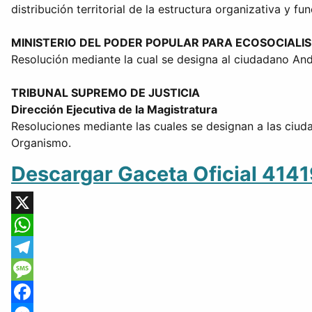
distribución territorial de la estructura organizativa y fun
MINISTERIO DEL PODER POPULAR PARA ECOSOCIALI
Resolución mediante la cual se designa al ciudadano And
TRIBUNAL SUPREMO DE JUSTICIA
Dirección Ejecutiva de la Magistratura
Resoluciones mediante las cuales se designan a las ciud
Organismo.
Descargar Gaceta Oficial 414
X
WhatsApp
Telegram
Message