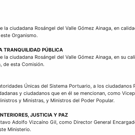
de la ciudadana Rosángel del Valle Gómez Ainaga, en calid
 este Organismo.
LA TRANQUILIDAD PÚBLICA
de la ciudadana Rosángel del Valle Gómez Ainaga, en su cal
, de esta Comisión.
oridades Únicas del Sistema Portuario, a los ciudadanos Pro
udadanas y ciudadanos que en él se mencionan, como Vicepre
nistros y Ministras, y Ministros del Poder Popular.
NTERIORES, JUSTICIA Y PAZ
tavo Adolfo Vizcaíno Gil, como Director General Encargado 
te Ministerio.