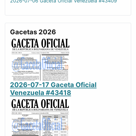
2026-07-06 Gaceta Oficial Venezuela #43409
Gacetas 2026
2026-07-17 Gaceta Oficial
Venezuela #43418