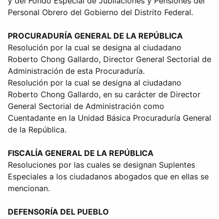
y del Fondo Especial de Jubilaciones y Pensiones del
Personal Obrero del Gobierno del Distrito Federal.
PROCURADURÍA GENERAL DE LA REPÚBLICA
Resolución por la cual se designa al ciudadano
Roberto Chong Gallardo, Director General Sectorial de
Administración de esta Procuraduría.
Resolución por la cual se designa al ciudadano
Roberto Chong Gallardo, en su carácter de Director
General Sectorial de Administración como
Cuentadante en la Unidad Básica Procuraduría General
de la República.
FISCALÍA GENERAL DE LA REPÚBLICA
Resoluciones por las cuales se designan Suplentes
Especiales a los ciudadanos abogados que en ellas se
mencionan.
DEFENSORÍA DEL PUEBLO