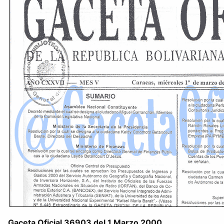
Gaceta Oficial 36903 del 1 Marzo 2000