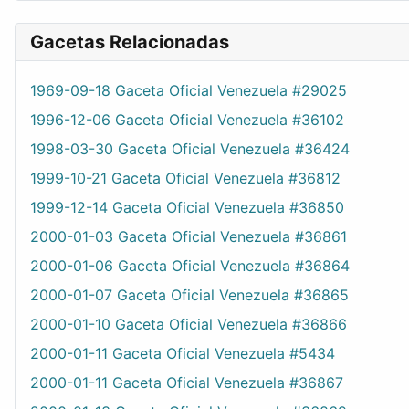
Gacetas Relacionadas
1969-09-18 Gaceta Oficial Venezuela #29025
1996-12-06 Gaceta Oficial Venezuela #36102
1998-03-30 Gaceta Oficial Venezuela #36424
1999-10-21 Gaceta Oficial Venezuela #36812
1999-12-14 Gaceta Oficial Venezuela #36850
2000-01-03 Gaceta Oficial Venezuela #36861
2000-01-06 Gaceta Oficial Venezuela #36864
2000-01-07 Gaceta Oficial Venezuela #36865
2000-01-10 Gaceta Oficial Venezuela #36866
2000-01-11 Gaceta Oficial Venezuela #5434
2000-01-11 Gaceta Oficial Venezuela #36867