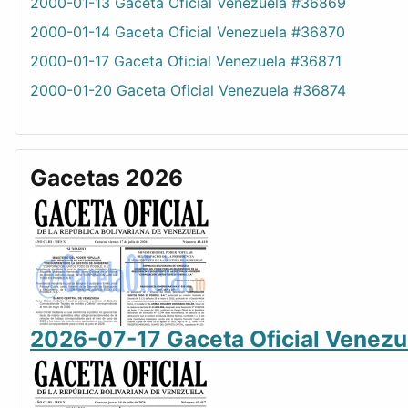
2000-01-13 Gaceta Oficial Venezuela #36869
2000-01-14 Gaceta Oficial Venezuela #36870
2000-01-17 Gaceta Oficial Venezuela #36871
2000-01-20 Gaceta Oficial Venezuela #36874
Gacetas 2026
2026-07-17 Gaceta Oficial Venez