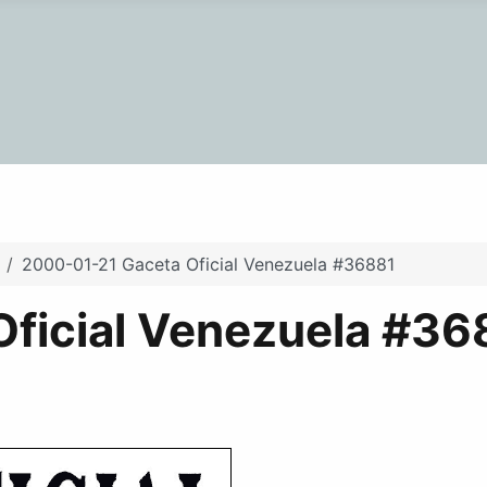
2000-01-21 Gaceta Oficial Venezuela #36881
ficial Venezuela #36