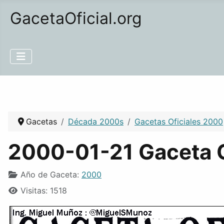
GacetaOficial.org
Gacetas
Década 2000s
Gacetas Oficiales 2000
2000-01-21 Gaceta O
Año de Gaceta:
2000
Visitas: 1518