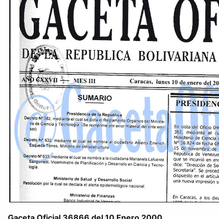
Gaceta Oficial 36866 del 10 Enero 2000