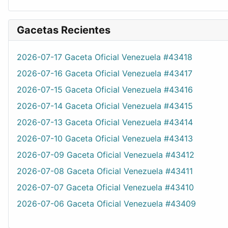
Gacetas Recientes
2026-07-17 Gaceta Oficial Venezuela #43418
2026-07-16 Gaceta Oficial Venezuela #43417
2026-07-15 Gaceta Oficial Venezuela #43416
2026-07-14 Gaceta Oficial Venezuela #43415
2026-07-13 Gaceta Oficial Venezuela #43414
2026-07-10 Gaceta Oficial Venezuela #43413
2026-07-09 Gaceta Oficial Venezuela #43412
2026-07-08 Gaceta Oficial Venezuela #43411
2026-07-07 Gaceta Oficial Venezuela #43410
2026-07-06 Gaceta Oficial Venezuela #43409