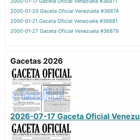
2000-01-17 Gaceta Oficial Venezuela #36871
2000-01-20 Gaceta Oficial Venezuela #36874
2000-01-21 Gaceta Oficial Venezuela #36881
2000-01-27 Gaceta Oficial Venezuela #36879
Gacetas 2026
2026-07-17 Gaceta Oficial Venez