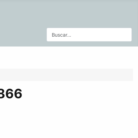
Buscar
6866