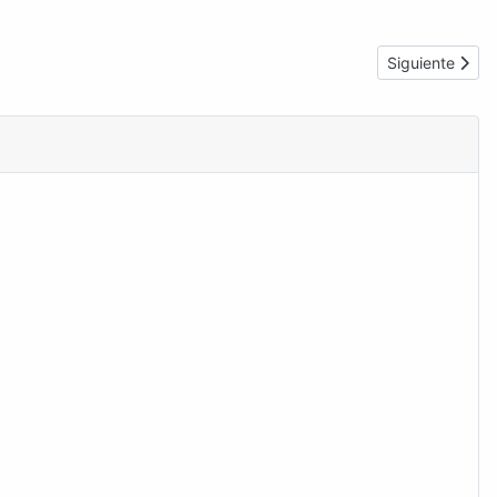
Artículo sigui
Siguiente