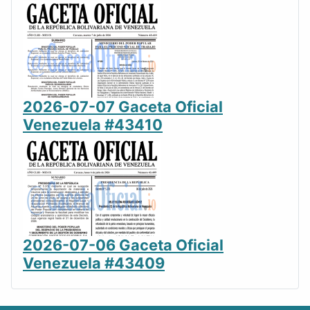
2026-07-07 Gaceta Oficial
Venezuela #43410
2026-07-06 Gaceta Oficial
Venezuela #43409