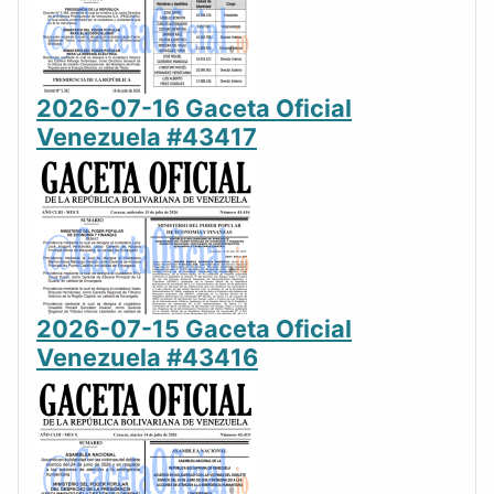
2026-07-16 Gaceta Oficial
Venezuela #43417
2026-07-15 Gaceta Oficial
Venezuela #43416