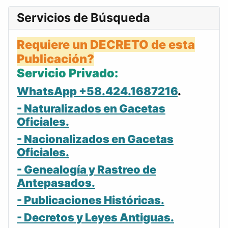
Servicios de Búsqueda
Requiere un DECRETO de esta
Publicación?
Servicio Privado:
WhatsApp +58.424.1687216
.
- Naturalizados en Gacetas
Oficiales.
- Nacionalizados en Gacetas
Oficiales.
- Genealogía y Rastreo de
Antepasados.
- Publicaciones Históricas.
- Decretos y Leyes Antiguas.