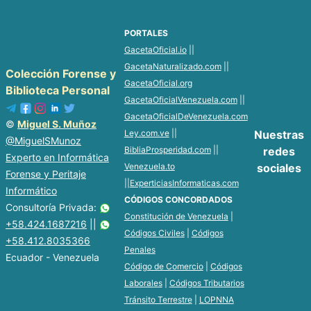
PORTALES
GacetaOficial.io
||
GacetaNaturalizado.com
||
Colección Forense y
GacetaOficial.org
Biblioteca Personal
GacetaOficialVenezuela.com
||
GacetaOficialDeVenezuela.com
©
Miguel S. Muñoz
Ley.com.ve
||
Nuestras
@MiguelSMunoz
BibliaProsperidad.com
||
redes
Experto en Informática
Venezuela.to
sociales
Forense y Peritaje
||
ExperticiasInformaticas.com
Informático
CÓDIGOS CONCORDADOS
Consultoría Privada:
Constitución de Venezuela
|
+58.424.1687216
||
Códigos Civiles
|
Códigos
+58.412.8035366
Penales
Ecuador - Venezuela
Código de Comercio
|
Códigos
Laborales
|
Códigos Tributarios
Tránsito Terrestre
|
LOPNNA