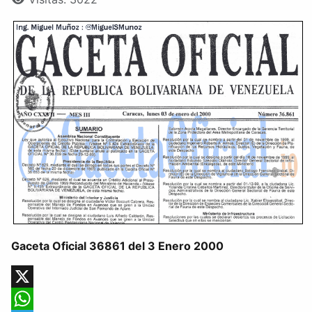
Gaceta Oficial 36861 del 3 Enero 2000
X