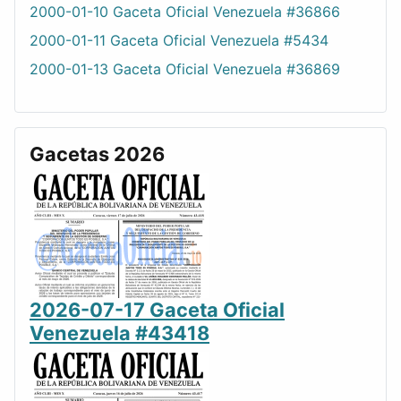
2000-01-10 Gaceta Oficial Venezuela #36866
2000-01-11 Gaceta Oficial Venezuela #5434
2000-01-13 Gaceta Oficial Venezuela #36869
Gacetas 2026
2026-07-17 Gaceta Oficial
Venezuela #43418