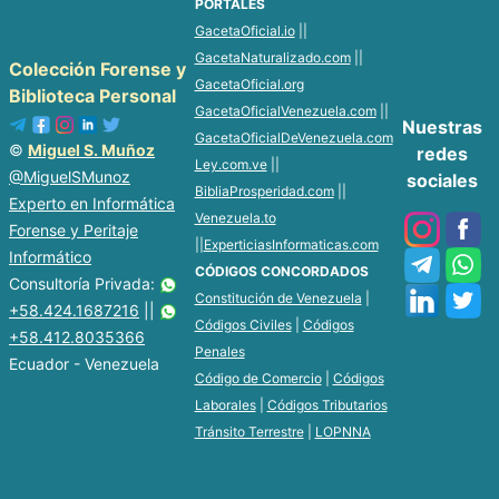
PORTALES
GacetaOficial.io
||
GacetaNaturalizado.com
||
Colección Forense y
GacetaOficial.org
Biblioteca Personal
GacetaOficialVenezuela.com
||
Nuestras
GacetaOficialDeVenezuela.com
©
Miguel S. Muñoz
redes
Ley.com.ve
||
@MiguelSMunoz
sociales
BibliaProsperidad.com
||
Experto en Informática
Venezuela.to
Forense y Peritaje
||
ExperticiasInformaticas.com
Informático
CÓDIGOS CONCORDADOS
Consultoría Privada:
Constitución de Venezuela
|
+58.424.1687216
||
Códigos Civiles
|
Códigos
+58.412.8035366
Penales
Ecuador - Venezuela
Código de Comercio
|
Códigos
Laborales
|
Códigos Tributarios
Tránsito Terrestre
|
LOPNNA