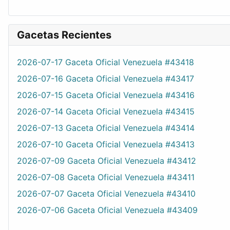
Gacetas Recientes
2026-07-17 Gaceta Oficial Venezuela #43418
2026-07-16 Gaceta Oficial Venezuela #43417
2026-07-15 Gaceta Oficial Venezuela #43416
2026-07-14 Gaceta Oficial Venezuela #43415
2026-07-13 Gaceta Oficial Venezuela #43414
2026-07-10 Gaceta Oficial Venezuela #43413
2026-07-09 Gaceta Oficial Venezuela #43412
2026-07-08 Gaceta Oficial Venezuela #43411
2026-07-07 Gaceta Oficial Venezuela #43410
2026-07-06 Gaceta Oficial Venezuela #43409