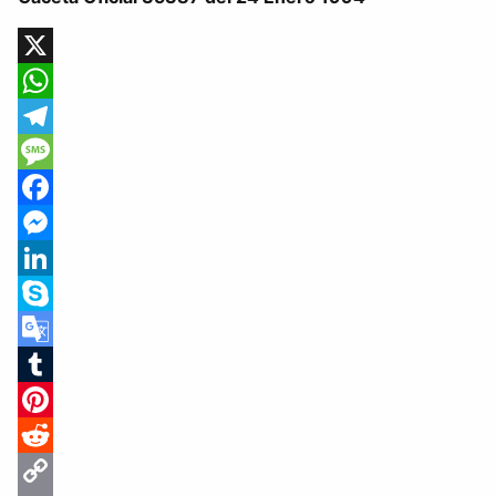
X
WhatsApp
Telegram
Message
Facebook
Messenger
LinkedIn
Skype
Google
Translate
Tumblr
Pinterest
Reddit