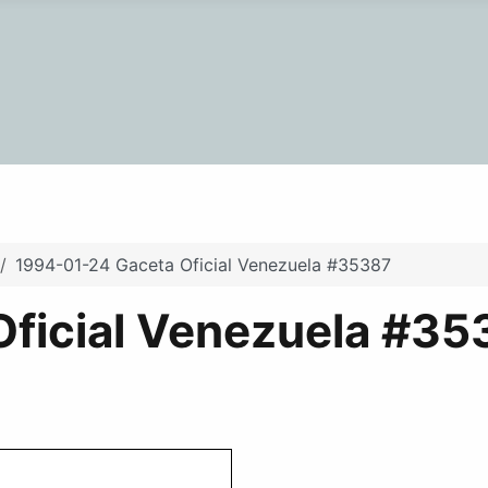
1994-01-24 Gaceta Oficial Venezuela #35387
ficial Venezuela #35