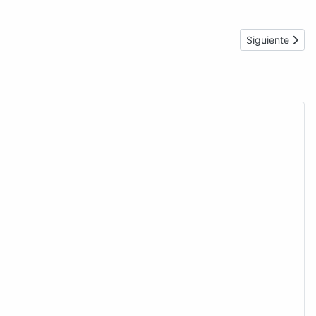
Artículo sigui
Siguiente