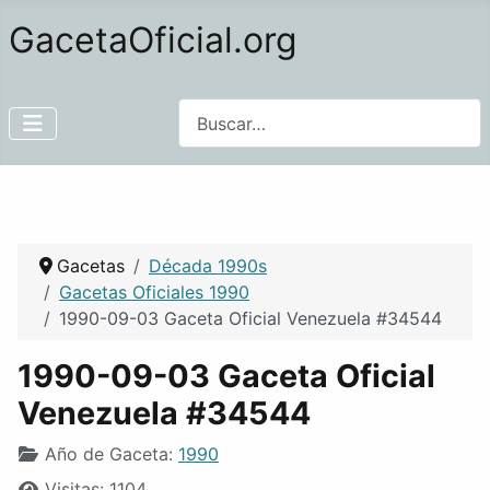
GacetaOficial.org
Buscar
Gacetas
Década 1990s
Gacetas Oficiales 1990
1990-09-03 Gaceta Oficial Venezuela #34544
1990-09-03 Gaceta Oficial
Venezuela #34544
Año de Gaceta:
1990
Visitas: 1104