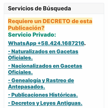
Servicios de Búsqueda
Requiere un DECRETO de esta
Publicación?
Servicio Privado:
WhatsApp +58.424.1687216
.
- Naturalizados en Gacetas
Oficiales.
- Nacionalizados en Gacetas
Oficiales.
- Genealogía y Rastreo de
Antepasados.
- Publicaciones Históricas.
- Decretos y Leyes Antiguas.