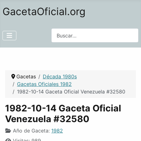
GacetaOficial.org
Buscar
Gacetas
Década 1980s
Gacetas Oficiales 1982
1982-10-14 Gaceta Oficial Venezuela #32580
1982-10-14 Gaceta Oficial
Venezuela #32580
Año de Gaceta:
1982
Visitas: 989