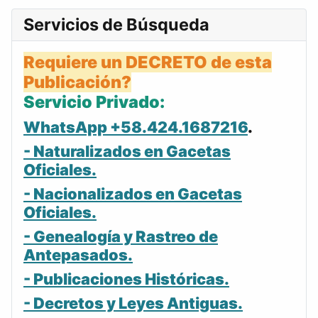
Servicios de Búsqueda
Requiere un DECRETO de esta
Publicación?
Servicio Privado:
WhatsApp +58.424.1687216
.
- Naturalizados en Gacetas
Oficiales.
- Nacionalizados en Gacetas
Oficiales.
- Genealogía y Rastreo de
Antepasados.
- Publicaciones Históricas.
- Decretos y Leyes Antiguas.