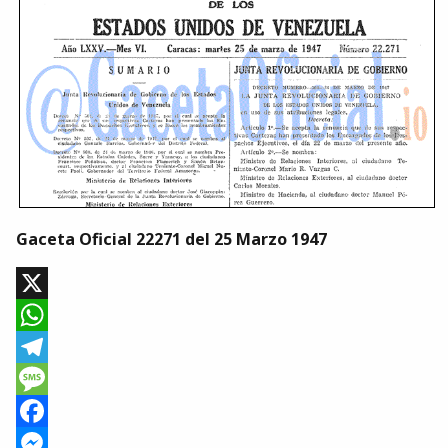
Gaceta Oficial 22271 del 25 Marzo 1947
X
WhatsApp
Telegram
Message
Facebook