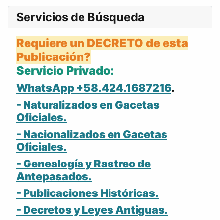
Servicios de Búsqueda
Requiere un DECRETO de esta
Publicación?
Servicio Privado:
WhatsApp +58.424.1687216
.
- Naturalizados en Gacetas
Oficiales.
- Nacionalizados en Gacetas
Oficiales.
- Genealogía y Rastreo de
Antepasados.
- Publicaciones Históricas.
- Decretos y Leyes Antiguas.